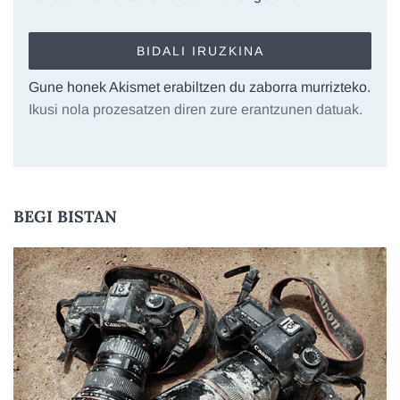
Gune honek Akismet erabiltzen du zaborra murrizteko.
Ikusi nola prozesatzen diren zure erantzunen datuak.
BEGI BISTAN