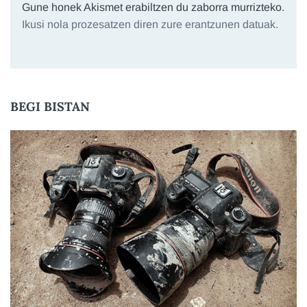
Gune honek Akismet erabiltzen du zaborra murrizteko.
Ikusi nola prozesatzen diren zure erantzunen datuak.
BEGI BISTAN