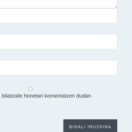
 bilatzaile honetan komentatzen dudan