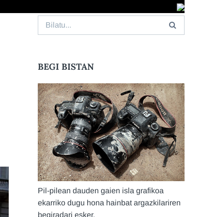
Search
for:
BEGI BISTAN
Pil-pilean dauden gaien isla grafikoa
ekarriko dugu hona hainbat argazkilariren
begiradari esker.