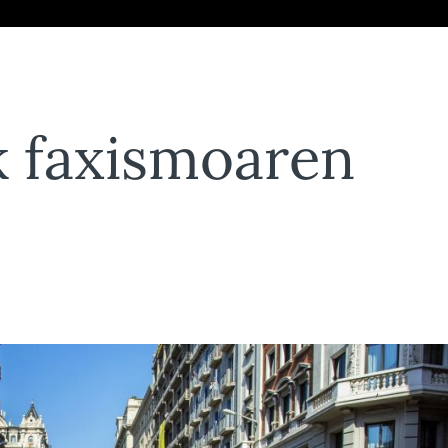
k faxismoaren