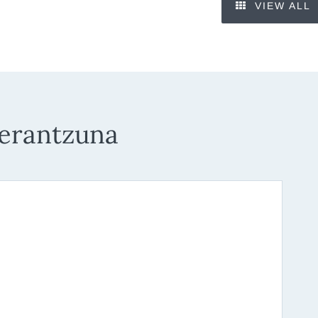
VIEW ALL
 erantzuna