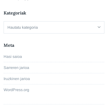
Kategoriak
Kategoriak
Meta
Hasi saioa
Sarreren jarioa
Iruzkinen jarioa
WordPress.org