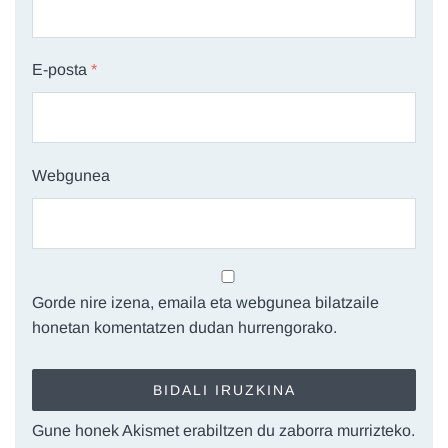
E-posta
*
Webgunea
Gorde nire izena, emaila eta webgunea bilatzaile
honetan komentatzen dudan hurrengorako.
Gune honek Akismet erabiltzen du zaborra murrizteko.