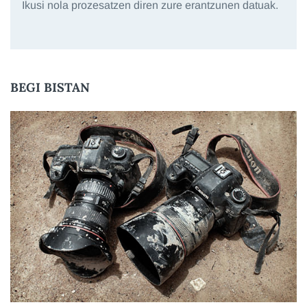
Ikusi nola prozesatzen diren zure erantzunen datuak.
BEGI BISTAN