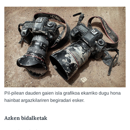
Pil-pilean dauden gaien isla grafikoa ekarriko dugu hona
hainbat argazkilariren begiradari esker.
Azken bidalketak