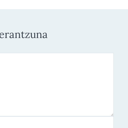
 erantzuna