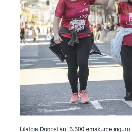
Lilatoia Donostian. 5.500 emakume inguru 