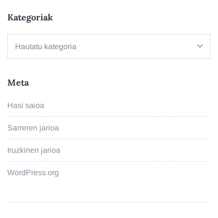
Kategoriak
Kategoriak
Meta
Hasi saioa
Sarreren jarioa
Iruzkinen jarioa
WordPress.org