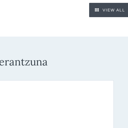
VIEW ALL
 erantzuna