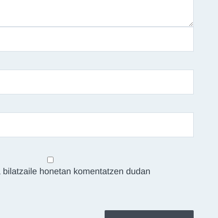
 bilatzaile honetan komentatzen dudan