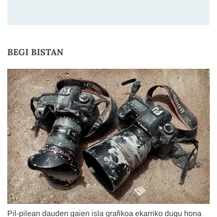
BEGI BISTAN
Pil-pilean dauden gaien isla grafikoa ekarriko dugu hona