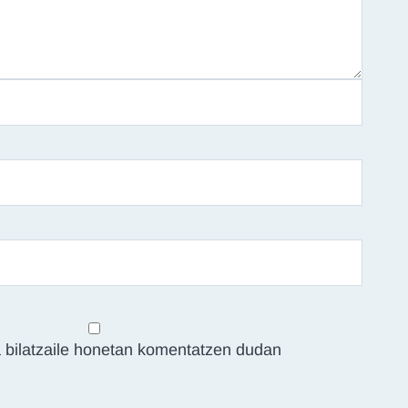
 bilatzaile honetan komentatzen dudan