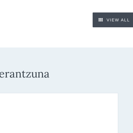
VIEW ALL
 erantzuna