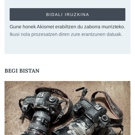
Gune honek Akismet erabiltzen du zaborra murrizteko.
Ikusi nola prozesatzen diren zure erantzunen datuak.
BEGI BISTAN