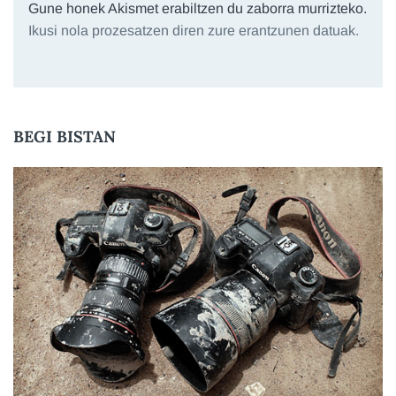
Gune honek Akismet erabiltzen du zaborra murrizteko.
Ikusi nola prozesatzen diren zure erantzunen datuak.
BEGI BISTAN