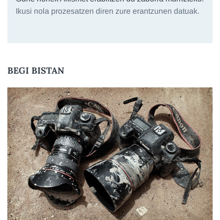
Ikusi nola prozesatzen diren zure erantzunen datuak.
BEGI BISTAN