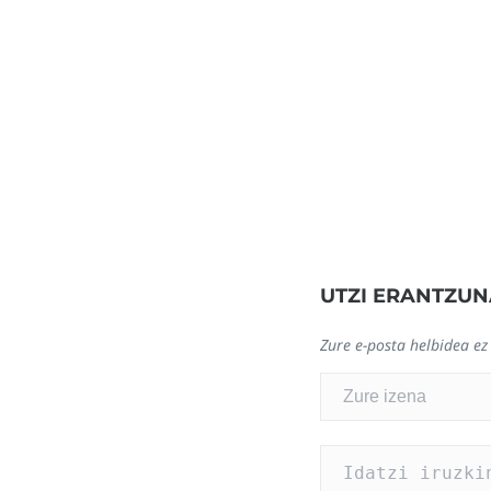
UTZI ERANTZUN
Zure e-posta helbidea ez