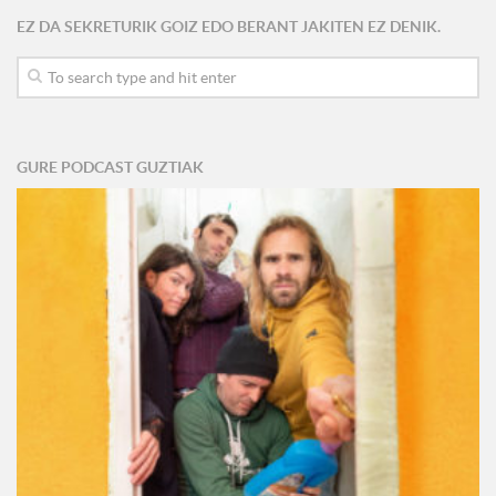
EZ DA SEKRETURIK GOIZ EDO BERANT JAKITEN EZ DENIK.
GURE PODCAST GUZTIAK