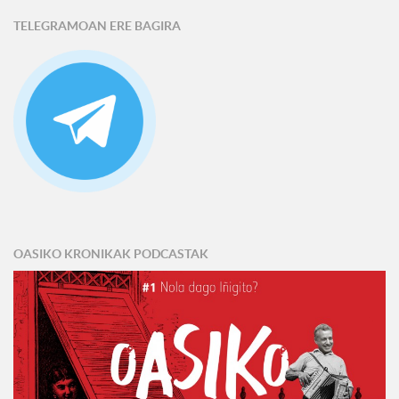
TELEGRAMOAN ERE BAGIRA
OASIKO KRONIKAK PODCASTAK