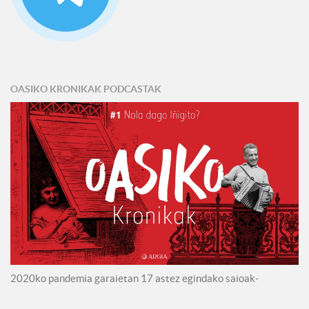
OASIKO KRONIKAK PODCASTAK
2020ko pandemia garaietan 17 astez egindako saioak-