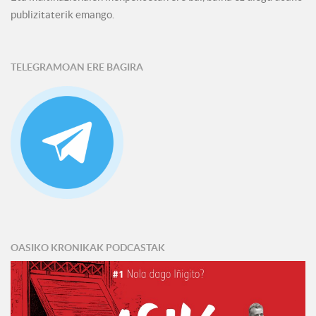
publizitaterik emango.
TELEGRAMOAN ERE BAGIRA
OASIKO KRONIKAK PODCASTAK