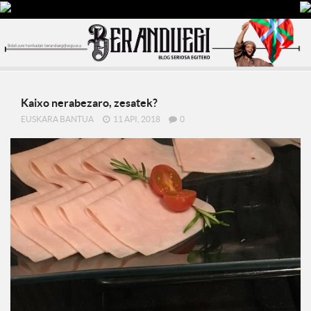
Kaixo nerabezaro, zesatek?
EUSKARA BANTUA
11 API, 2018
0