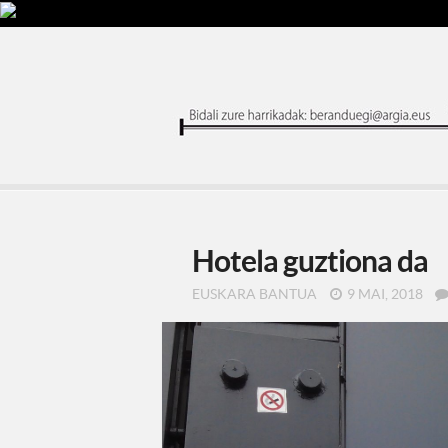
Hotela guztiona da
EUSKARA BANTUA
9 MAI, 2018