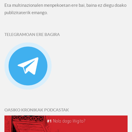
Eta multinazionalen menpekoetan ere bai, baina ez diegu doako
publizitaterik emango.
TELEGRAMOAN ERE BAGIRA
OASIKO KRONIKAK PODCASTAK