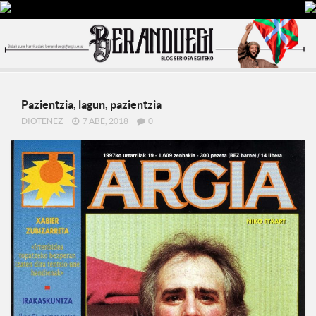
Pazientzia, lagun, pazientzia
DIOTENEZ
7 ABE, 2018
0