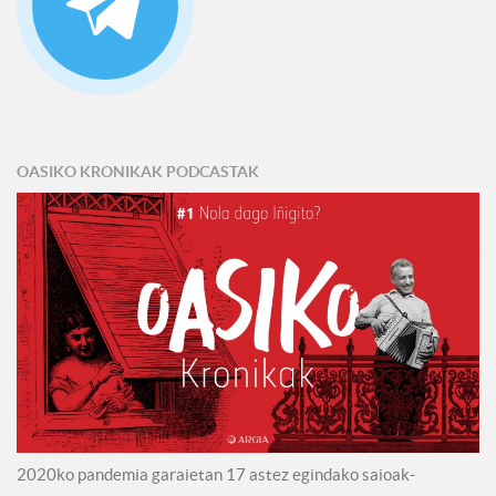
OASIKO KRONIKAK PODCASTAK
2020ko pandemia garaietan 17 astez egindako saioak-