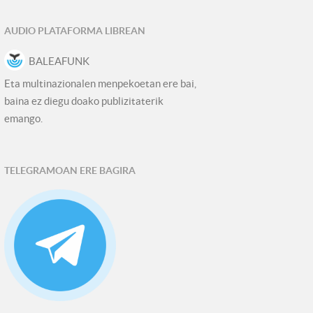
AUDIO PLATAFORMA LIBREAN
BALEAFUNK
Eta multinazionalen menpekoetan ere bai,
baina ez diegu doako publizitaterik
emango.
TELEGRAMOAN ERE BAGIRA