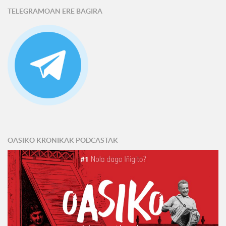
TELEGRAMOAN ERE BAGIRA
OASIKO KRONIKAK PODCASTAK