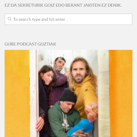
EZ DA SEKRETURIK GOIZ EDO BERANT JAKITEN EZ DENIK.
GURE PODCAST GUZTIAK