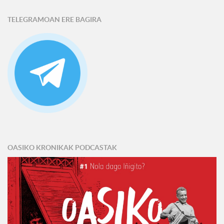
TELEGRAMOAN ERE BAGIRA
OASIKO KRONIKAK PODCASTAK