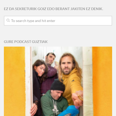
EZ DA SEKRETURIK GOIZ EDO BERANT JAKITEN EZ DENIK.
GURE PODCAST GUZTIAK