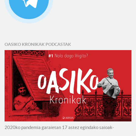
OASIKO KRONIKAK PODCASTAK
2020ko pandemia garaietan 17 astez egindako saioak-