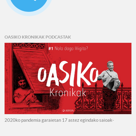
OASIKO KRONIKAK PODCASTAK
2020ko pandemia garaietan 17 astez egindako saioak-