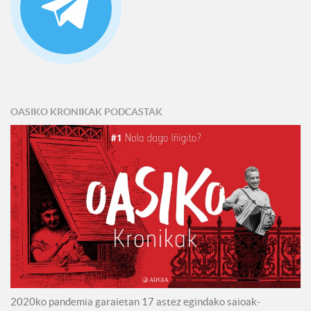
OASIKO KRONIKAK PODCASTAK
2020ko pandemia garaietan 17 astez egindako saioak-