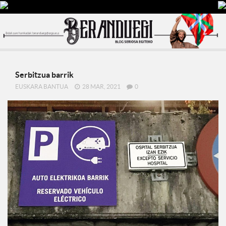
Serbitzua barrik
EUSKARA BANTUA
28 MAR, 2021
0