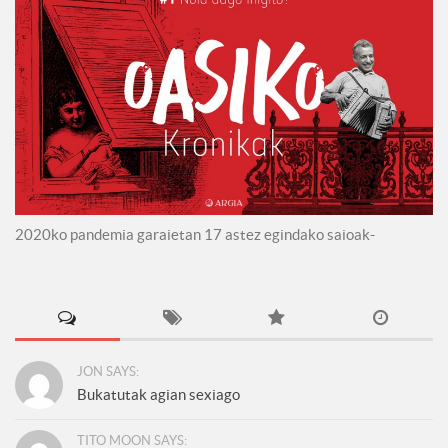
2020ko pandemia garaietan 17 astez egindako saioak-
JON SAYS:
Bukatutak agian sexiago
TITO MOON SAYS: