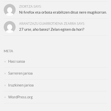
ZIORTZA SAYS:
Ni firefox eta orbota erabiltzen ditut nere mugikorran.
ARANTZAZU GUARROTXENA ZEARRA SAYS:
27 urte, aho batez! Zelan egiten da hori?
META
Hasi saioa
Sarreren jarioa
Iruzkinen jarioa
WordPress.org