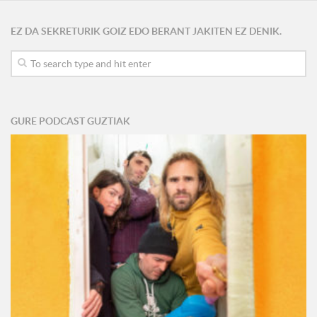
EZ DA SEKRETURIK GOIZ EDO BERANT JAKITEN EZ DENIK.
GURE PODCAST GUZTIAK