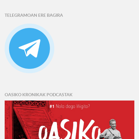
TELEGRAMOAN ERE BAGIRA
OASIKO KRONIKAK PODCASTAK