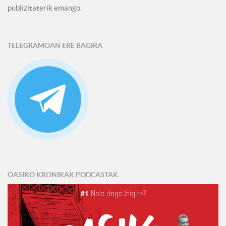
publizitaterik emango.
TELEGRAMOAN ERE BAGIRA
OASIKO KRONIKAK PODCASTAK