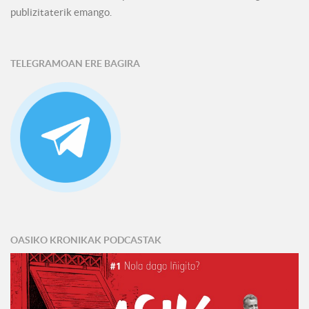
publizitaterik emango.
TELEGRAMOAN ERE BAGIRA
OASIKO KRONIKAK PODCASTAK