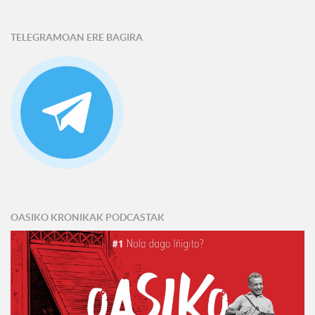
TELEGRAMOAN ERE BAGIRA
OASIKO KRONIKAK PODCASTAK