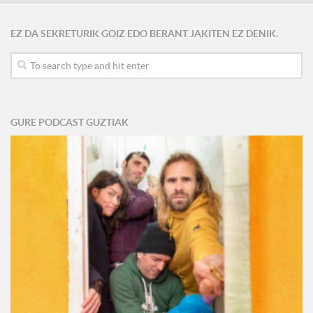
EZ DA SEKRETURIK GOIZ EDO BERANT JAKITEN EZ DENIK.
GURE PODCAST GUZTIAK