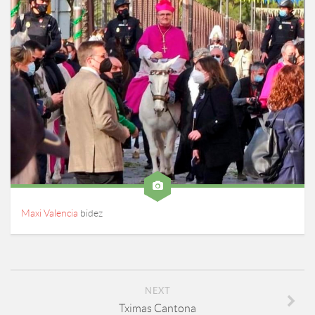
Maxi Valencia
bidez
NEXT
Tximas Cantona