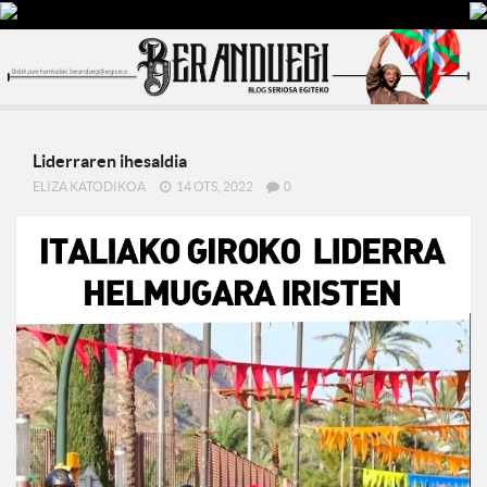
Liderraren ihesaldia
ELIZA KATODIKOA
14 OTS, 2022
0