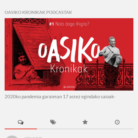
OASIKO KRONIKAK PODCASTAK
2020ko pandemia garaietan 17 astez egindako saioak-