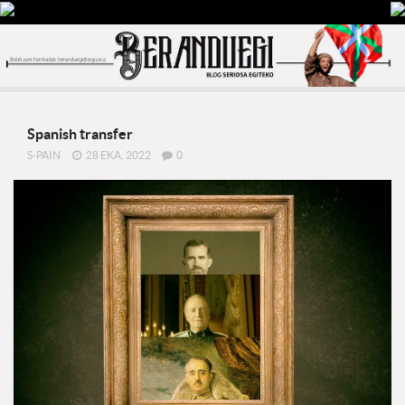
Spanish transfer
S-PAIN
28 EKA, 2022
0