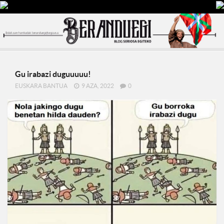
Gu irabazi duguuuuu!
EUSKARA BANTUA
9 AZA, 2022
0