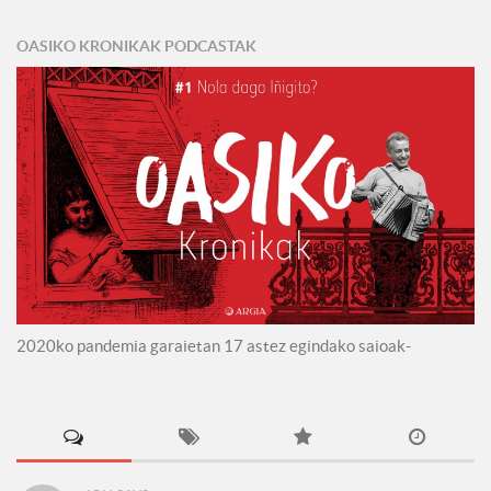
OASIKO KRONIKAK PODCASTAK
2020ko pandemia garaietan 17 astez egindako saioak-