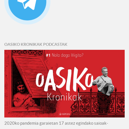
OASIKO KRONIKAK PODCASTAK
2020ko pandemia garaietan 17 astez egindako saioak-