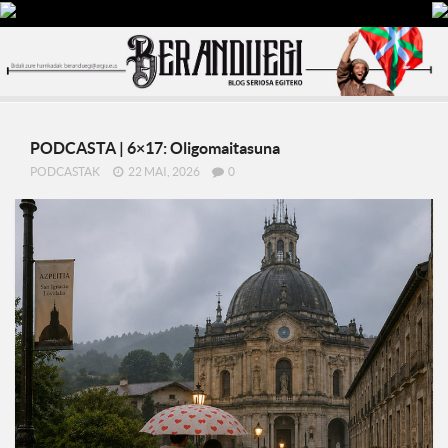
PODCASTA | 6×17: Oligomaitasuna
PODCASTAK
22 MAI, 2026
0