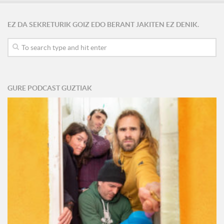
EZ DA SEKRETURIK GOIZ EDO BERANT JAKITEN EZ DENIK.
GURE PODCAST GUZTIAK