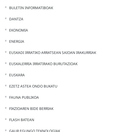
BULETIN INFORMATIBOAK
DANTZA
EKONOMIA
ENERGIA
EUSKADI IRRATIKO ARRATSEAN SAIOAN IRAKURRIAK
EUSKALERRIA IRRATIRAKO BURUTAZIOAK
EUSKARA
EZETZ ASTEA ONDO BUKATU
FAUNA PUBLIKOA
FIKZIOAREN BIDE BERRIAK
FLASH BATEAN
GAUR EGUNGO TEKNOLOGIAK