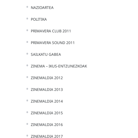
NAZIOARTEA
POLITIKA
PRIMAVERA CLUB 2011
PRIMAVERA SOUND 2011
SAILKATU GABEA
ZINEMA – IKUS-ENTZUNEZKOAK
ZINEMALDIA 2012
ZINEMALDIA 2013
ZINEMALDIA 2014
ZINEMALDIA 2015
ZINEMALDIA 2016
ZINEMALDIA 2017