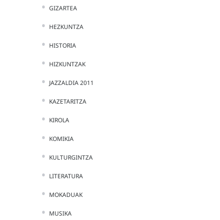
GIZARTEA
HEZKUNTZA
HISTORIA
HIZKUNTZAK
JAZZALDIA 2011
KAZETARITZA
KIROLA
KOMIKIA
KULTURGINTZA
LITERATURA
MOKADUAK
MUSIKA