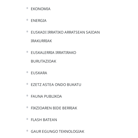
EKONOMIA
ENERGIA
EUSKADI IRRATIKO ARRATSEAN SAIOAN
IRAKURRIAK
EUSKALERRIA IRRATIRAKO
BURUTAZIOAK
EUSKARA
EZETZ ASTEA ONDO BUKATU
FAUNA PUBLIKOA
FIKZIOAREN BIDE BERRIAK
FLASH BATEAN
GAUR EGUNGO TEKNOLOGIAK