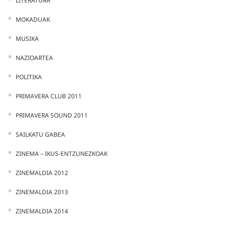
LITERATURA
MOKADUAK
MUSIKA
NAZIOARTEA
POLITIKA
PRIMAVERA CLUB 2011
PRIMAVERA SOUND 2011
SAILKATU GABEA
ZINEMA – IKUS-ENTZUNEZKOAK
ZINEMALDIA 2012
ZINEMALDIA 2013
ZINEMALDIA 2014