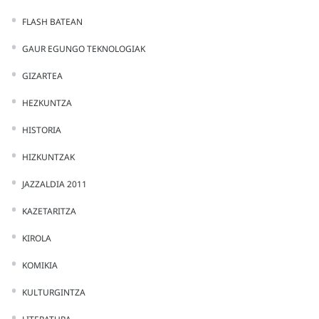
FLASH BATEAN
GAUR EGUNGO TEKNOLOGIAK
GIZARTEA
HEZKUNTZA
HISTORIA
HIZKUNTZAK
JAZZALDIA 2011
KAZETARITZA
KIROLA
KOMIKIA
KULTURGINTZA