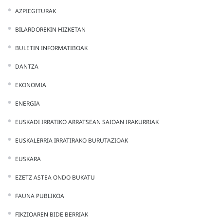
AZPIEGITURAK
BILARDOREKIN HIZKETAN
BULETIN INFORMATIBOAK
DANTZA
EKONOMIA
ENERGIA
EUSKADI IRRATIKO ARRATSEAN SAIOAN IRAKURRIAK
EUSKALERRIA IRRATIRAKO BURUTAZIOAK
EUSKARA
EZETZ ASTEA ONDO BUKATU
FAUNA PUBLIKOA
FIKZIOAREN BIDE BERRIAK