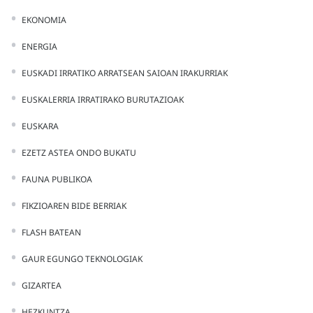
EKONOMIA
ENERGIA
EUSKADI IRRATIKO ARRATSEAN SAIOAN IRAKURRIAK
EUSKALERRIA IRRATIRAKO BURUTAZIOAK
EUSKARA
EZETZ ASTEA ONDO BUKATU
FAUNA PUBLIKOA
FIKZIOAREN BIDE BERRIAK
FLASH BATEAN
GAUR EGUNGO TEKNOLOGIAK
GIZARTEA
HEZKUNTZA