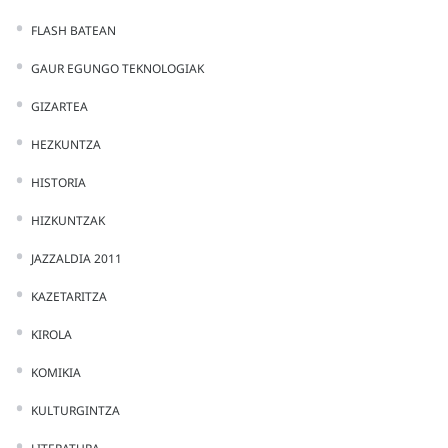
FLASH BATEAN
GAUR EGUNGO TEKNOLOGIAK
GIZARTEA
HEZKUNTZA
HISTORIA
HIZKUNTZAK
JAZZALDIA 2011
KAZETARITZA
KIROLA
KOMIKIA
KULTURGINTZA