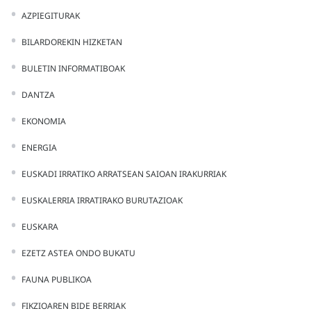
AZPIEGITURAK
BILARDOREKIN HIZKETAN
BULETIN INFORMATIBOAK
DANTZA
EKONOMIA
ENERGIA
EUSKADI IRRATIKO ARRATSEAN SAIOAN IRAKURRIAK
EUSKALERRIA IRRATIRAKO BURUTAZIOAK
EUSKARA
EZETZ ASTEA ONDO BUKATU
FAUNA PUBLIKOA
FIKZIOAREN BIDE BERRIAK