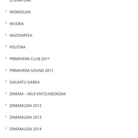
LITERATURA
MOKADUAK
MUSIKA
NAZIOARTEA
POLITIKA
PRIMAVERA CLUB 2011
PRIMAVERA SOUND 2011
SAILKATU GABEA
ZINEMA – IKUS-ENTZUNEZKOAK
ZINEMALDIA 2012
ZINEMALDIA 2013
ZINEMALDIA 2014