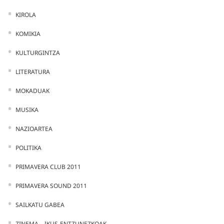
KIROLA
KOMIKIA
KULTURGINTZA
LITERATURA
MOKADUAK
MUSIKA
NAZIOARTEA
POLITIKA
PRIMAVERA CLUB 2011
PRIMAVERA SOUND 2011
SAILKATU GABEA
ZINEMA – IKUS-ENTZUNEZKOAK