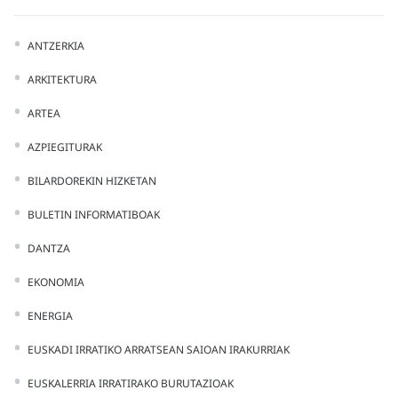
ANTZERKIA
ARKITEKTURA
ARTEA
AZPIEGITURAK
BILARDOREKIN HIZKETAN
BULETIN INFORMATIBOAK
DANTZA
EKONOMIA
ENERGIA
EUSKADI IRRATIKO ARRATSEAN SAIOAN IRAKURRIAK
EUSKALERRIA IRRATIRAKO BURUTAZIOAK