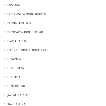
EUSKARA
EZETZ ASTEA ONDO BUKATU
FAUNA PUBLIKOA
FIKZIOAREN BIDE BERRIAK
FLASH BATEAN
GAUR EGUNGO TEKNOLOGIAK
GIZARTEA
HEZKUNTZA
HISTORIA
HIZKUNTZAK
JAZZALDIA 2011
KAZETARITZA