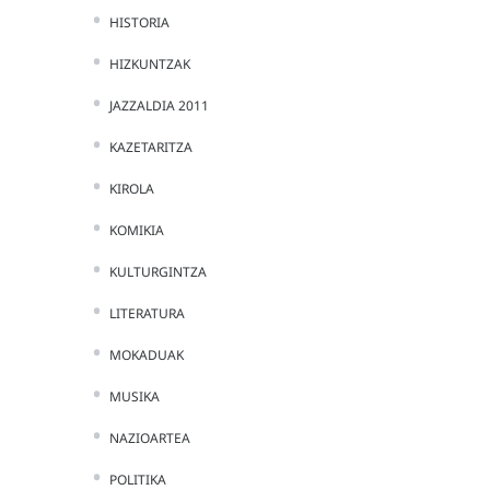
HISTORIA
HIZKUNTZAK
JAZZALDIA 2011
KAZETARITZA
KIROLA
KOMIKIA
KULTURGINTZA
LITERATURA
MOKADUAK
MUSIKA
NAZIOARTEA
POLITIKA