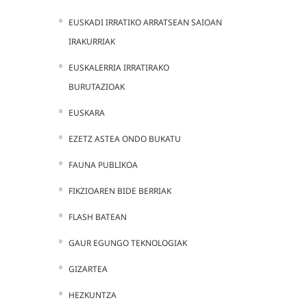
EUSKADI IRRATIKO ARRATSEAN SAIOAN
IRAKURRIAK
EUSKALERRIA IRRATIRAKO
BURUTAZIOAK
EUSKARA
EZETZ ASTEA ONDO BUKATU
FAUNA PUBLIKOA
FIKZIOAREN BIDE BERRIAK
FLASH BATEAN
GAUR EGUNGO TEKNOLOGIAK
GIZARTEA
HEZKUNTZA