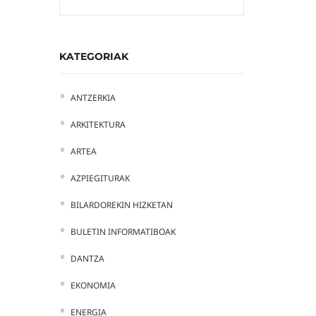
KATEGORIAK
ANTZERKIA
ARKITEKTURA
ARTEA
AZPIEGITURAK
BILARDOREKIN HIZKETAN
BULETIN INFORMATIBOAK
DANTZA
EKONOMIA
ENERGIA