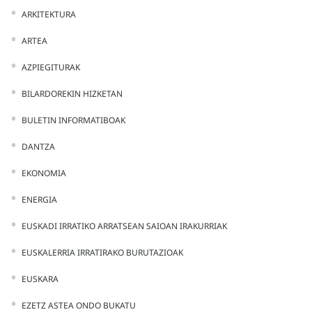
ARKITEKTURA
ARTEA
AZPIEGITURAK
BILARDOREKIN HIZKETAN
BULETIN INFORMATIBOAK
DANTZA
EKONOMIA
ENERGIA
EUSKADI IRRATIKO ARRATSEAN SAIOAN IRAKURRIAK
EUSKALERRIA IRRATIRAKO BURUTAZIOAK
EUSKARA
EZETZ ASTEA ONDO BUKATU