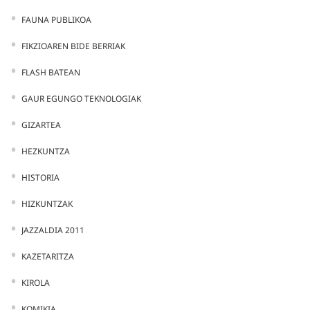
FAUNA PUBLIKOA
FIKZIOAREN BIDE BERRIAK
FLASH BATEAN
GAUR EGUNGO TEKNOLOGIAK
GIZARTEA
HEZKUNTZA
HISTORIA
HIZKUNTZAK
JAZZALDIA 2011
KAZETARITZA
KIROLA
KOMIKIA