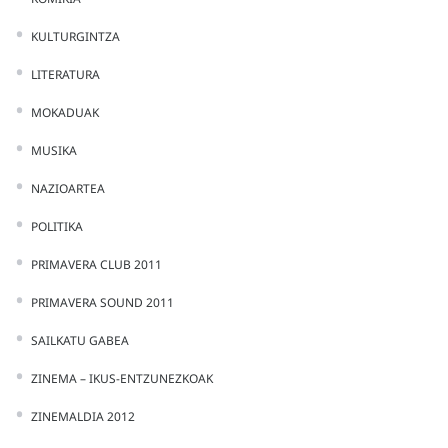
KULTURGINTZA
LITERATURA
MOKADUAK
MUSIKA
NAZIOARTEA
POLITIKA
PRIMAVERA CLUB 2011
PRIMAVERA SOUND 2011
SAILKATU GABEA
ZINEMA – IKUS-ENTZUNEZKOAK
ZINEMALDIA 2012