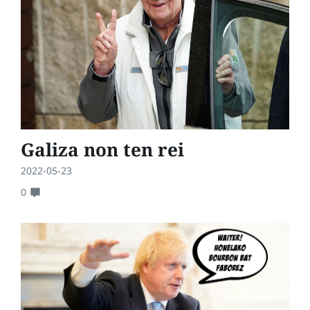
Galiza non ten rei
2022-05-23
0