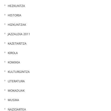
HEZKUNTZA
HISTORIA
HIZKUNTZAK
JAZZALDIA 2011
KAZETARITZA
KIROLA
KOMIKIA
KULTURGINTZA
LITERATURA
MOKADUAK
MUSIKA
NAZIOARTEA