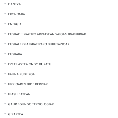
DANTZA
EKONOMIA
ENERGIA
EUSKADI IRRATIKO ARRATSEAN SAIOAN IRAKURRIAK
EUSKALERRIA IRRATIRAKO BURUTAZIOAK
EUSKARA
EZETZ ASTEA ONDO BUKATU
FAUNA PUBLIKOA
FIKZIOAREN BIDE BERRIAK
FLASH BATEAN
GAUR EGUNGO TEKNOLOGIAK
GIZARTEA