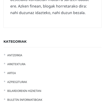
ere. Azken finean, blogak horretarako dira:
nahi duzunaz idazteko, nahi duzun bezala.
KATEGORIAK
ANTZERKIA
ARKITEKTURA
ARTEA
AZPIEGITURAK
BILARDOREKIN HIZKETAN
BULETIN INFORMATIBOAK