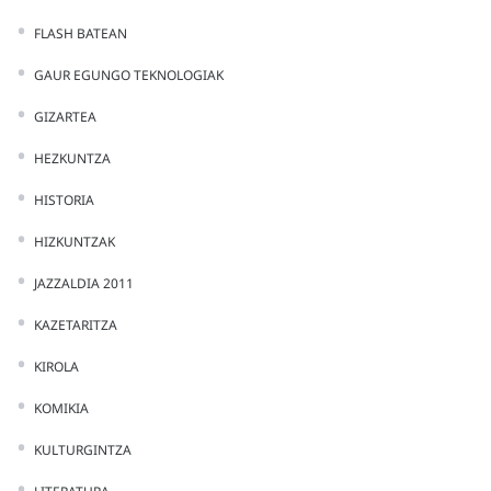
FLASH BATEAN
GAUR EGUNGO TEKNOLOGIAK
GIZARTEA
HEZKUNTZA
HISTORIA
HIZKUNTZAK
JAZZALDIA 2011
KAZETARITZA
KIROLA
KOMIKIA
KULTURGINTZA