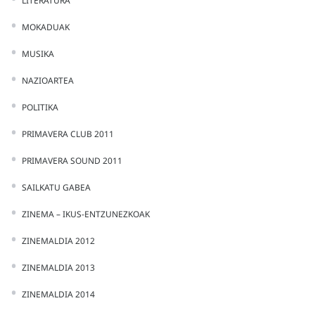
LITERATURA
MOKADUAK
MUSIKA
NAZIOARTEA
POLITIKA
PRIMAVERA CLUB 2011
PRIMAVERA SOUND 2011
SAILKATU GABEA
ZINEMA – IKUS-ENTZUNEZKOAK
ZINEMALDIA 2012
ZINEMALDIA 2013
ZINEMALDIA 2014