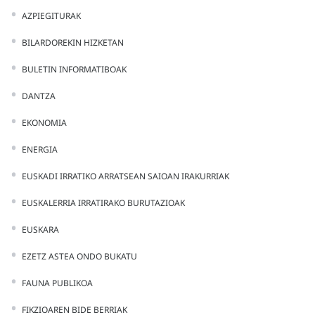
AZPIEGITURAK
BILARDOREKIN HIZKETAN
BULETIN INFORMATIBOAK
DANTZA
EKONOMIA
ENERGIA
EUSKADI IRRATIKO ARRATSEAN SAIOAN IRAKURRIAK
EUSKALERRIA IRRATIRAKO BURUTAZIOAK
EUSKARA
EZETZ ASTEA ONDO BUKATU
FAUNA PUBLIKOA
FIKZIOAREN BIDE BERRIAK