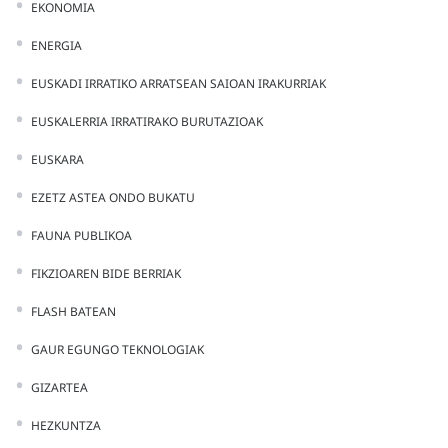
EKONOMIA
ENERGIA
EUSKADI IRRATIKO ARRATSEAN SAIOAN IRAKURRIAK
EUSKALERRIA IRRATIRAKO BURUTAZIOAK
EUSKARA
EZETZ ASTEA ONDO BUKATU
FAUNA PUBLIKOA
FIKZIOAREN BIDE BERRIAK
FLASH BATEAN
GAUR EGUNGO TEKNOLOGIAK
GIZARTEA
HEZKUNTZA