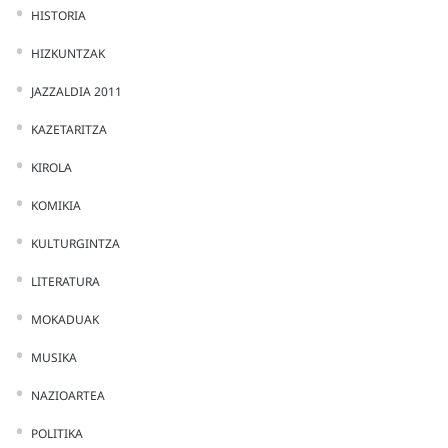
HISTORIA
HIZKUNTZAK
JAZZALDIA 2011
KAZETARITZA
KIROLA
KOMIKIA
KULTURGINTZA
LITERATURA
MOKADUAK
MUSIKA
NAZIOARTEA
POLITIKA